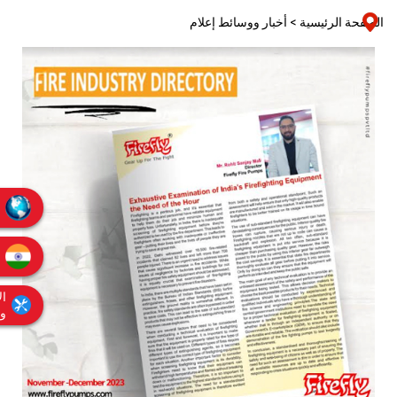
الصفحة الرئيسية >
أخبار ووسائط إعلام
ال
وا